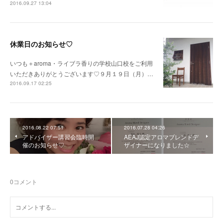
2016.09.27 13:04
休業日のお知らせ♡
いつも＋aroma・ライブラ香りの学校山口校をご利用
いただきありがとうございます♡９月１９日（月）…
2016.09.17 02:25
2016.08.22 07:51
2016.07.28 04:26
アドバイザー講習会臨時開
AEAJ認定アロマブレンドデ
催のお知らせ♡
ザイナーになりました☆
0
コメント