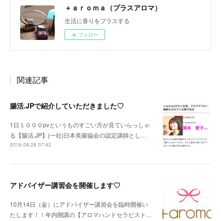
＋ａｒｏｍａ（プラスアロマ）
生活に香りをプラスする
フォロー
関連記事
腸活.JPで紹介していただきました♡
1日１０００pvというものすごい方が見ていらっしゃ
る【腸活.JP】(一社)日本美腸協会の認定講師とし…
2016.09.28 07:42
アドバイザー講習会を開催します♡
10月14日（金）にアドバイザー講習会を臨時開催い
たします！！年内開講の【アロマハンドセラピスト…