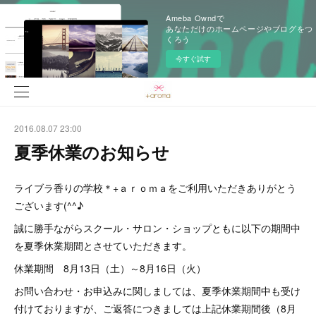
Ameba Owndで
あなただけのホームページやブログをつ
くろう
今すぐ試す
2016.08.07 23:00
夏季休業のお知らせ
ライブラ香りの学校＊+ａｒｏｍａをご利用いただきありがとう
ございます(^^♪
誠に勝手ながらスクール・サロン・ショップともに以下の期間中
を夏季休業期間とさせていただきます。
休業期間 8月13日（土）～8月16日（火）
お問い合わせ・お申込みに関しましては、夏季休業期間中も受け
付けておりますが、ご返答につきましては上記休業期間後（8月